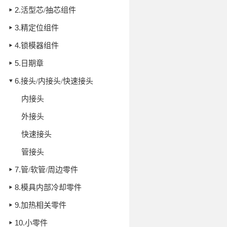
2.
活型芯/抽芯组件
3.
精定位组件
4.
锁模器组件
5.
日期章
6.
接头/内接头/快速接头
内接头
外接头
快速接头
管接头
7.
管/软管/周边零件
8.
模具内部冷却零件
9.
加热相关零件
10.
小零件