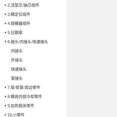
2.
活型芯/抽芯组件
3.
精定位组件
4.
锁模器组件
5.
日期章
6.
接头/内接头/快速接头
内接头
外接头
快速接头
管接头
7.
管/软管/周边零件
8.
模具内部冷却零件
9.
加热相关零件
10.
小零件