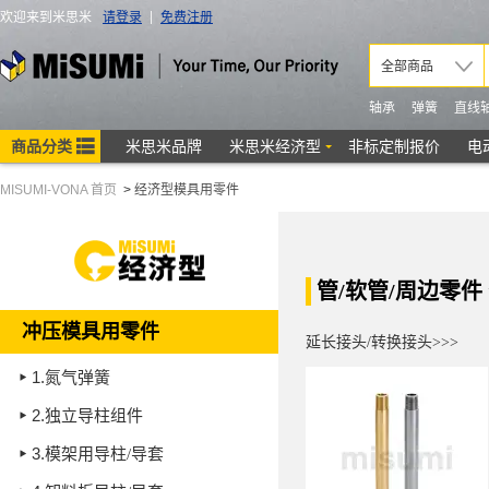
MISUMI-VONA 首页
>
经济型模具用零件
管/软管/周边零件
冲压模具用零件
延长接头/转换接头>>>
1.
氮气弹簧
2.
独立导柱组件
3.
模架用导柱/导套