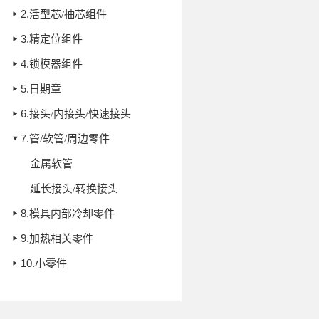
2.
活型芯/抽芯组件
3.
精定位组件
4.
锁模器组件
5.
日期章
6.
接头/内接头/快速接头
7.
管/软管/周边零件
金属软管
延长接头/转换接头
8.
模具内部冷却零件
9.
加热相关零件
10.
小零件