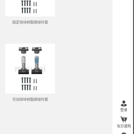
固定挡块树脂钢球衬套
可动挡块树脂钢球衬套