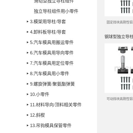
滑动型独立导柱组件
独立导柱组件用小零件
3.
模架用导柱/导套
固定挡块高刚性铝
4.
卸料板导柱/导套
钢球型独立导柱
5.
汽车模具用搬运零件
6.
汽车模具用导向零件
7.
汽车模具用定位零件
8.
汽车模具用小零件
9.
螺旋弹簧/聚氨酯弹簧
10.
小零件
可动挡块高刚性铝
11.
材料导向/顶料相关零件
12.
斜楔
13.
吊钩模具保管零件