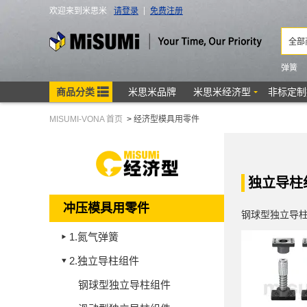
MISUMI-VONA 首页
>
经济型模具用零件
独立导柱
冲压模具用零件
钢球型独立导柱
1.
氮气弹簧
2.
独立导柱组件
钢球型独立导柱组件