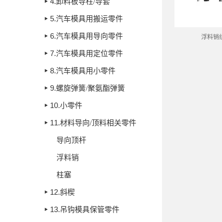
4.
卸料板导柱/导套
5.
汽车模具用搬运零件
6.
汽车模具用导向零件
浮料销
7.
汽车模具用定位零件
8.
汽车模具用小零件
9.
螺旋弹簧/聚氨酯弹簧
10.
小零件
11.
材料导向/顶料相关零件
导向顶杆
浮料销
柱塞
12.
斜楔
13.
吊钩模具保管零件