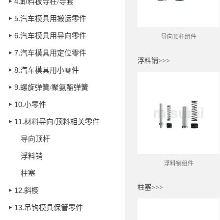
4.
卸料板导柱/导套
5.
汽车模具用搬运零件
6.
汽车模具用导向零件
导向顶杆组件
7.
汽车模具用定位零件
浮料销>>>
8.
汽车模具用小零件
9.
螺旋弹簧/聚氨酯弹簧
10.
小零件
11.
材料导向/顶料相关零件
导向顶杆
浮料销
浮料销组件
柱塞
柱塞>>>
12.
斜楔
13.
吊钩模具保管零件