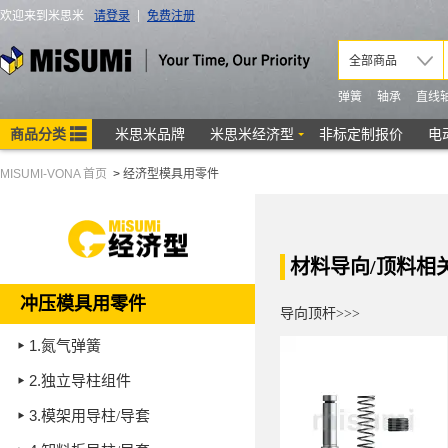
MISUMI-VONA 首页
>
经济型模具用零件
材料导向/顶料相
冲压模具用零件
导向顶杆>>>
1.
氮气弹簧
2.
独立导柱组件
3.
模架用导柱/导套